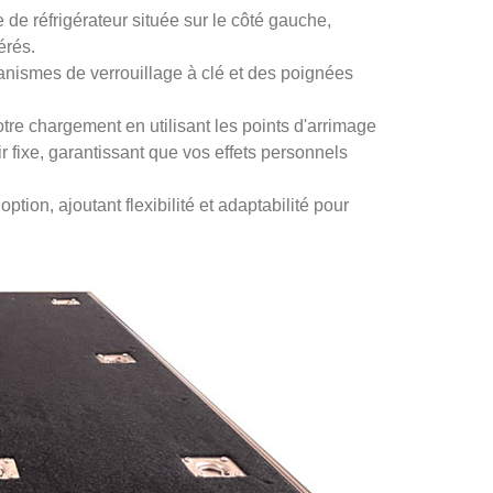
e de réfrigérateur située sur le côté gauche,
érés.
anismes de verrouillage à clé et des poignées
tre chargement en utilisant les points d'arrimage
oir fixe, garantissant que vos effets personnels
tion, ajoutant flexibilité et adaptabilité pour