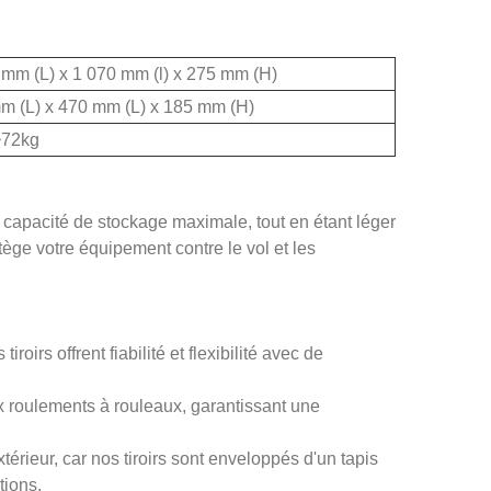
 mm (L) x 1 070 mm (l) x 275 mm (H)
m (L) x 470 mm (L) x 185 mm (H)
~72kg
 capacité de stockage maximale, tout en étant léger
rotège votre équipement contre le vol et les
irs offrent fiabilité et flexibilité avec de
ux roulements à rouleaux, garantissant une
extérieur, car nos tiroirs sont enveloppés d'un tapis
tions.