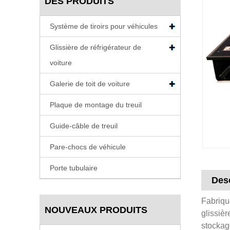
DES PRODUITS
Système de tiroirs pour véhicules
Glissière de réfrigérateur de
voiture
Galerie de toit de voiture
Plaque de montage du treuil
Guide-câble de treuil
Pare-chocs de véhicule
Porte tubulaire
Desc
Fabriqué
NOUVEAUX PRODUITS
glissiè
stockag