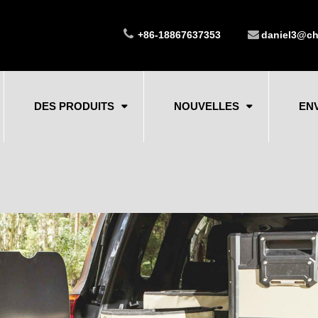
+86-18867637353
daniel3@ch
DES PRODUITS
NOUVELLES
EN