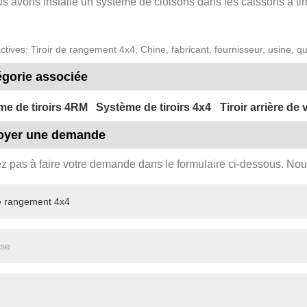
s avons installé un système de cloisons dans les caissons à tiro
ctives: Tiroir de rangement 4x4, Chine, fabricant, fournisseur, usine, qu
égorie associée
me de tiroirs 4RM
Système de tiroirs 4x4
Tiroir arrière de 
oyer une demande
ez pas à faire votre demande dans le formulaire ci-dessous. No