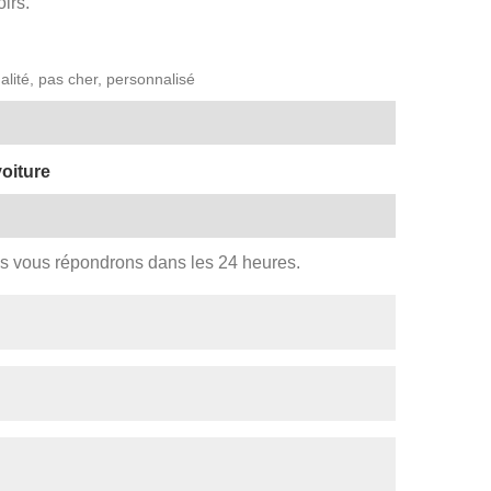
irs.
alité, pas cher, personnalisé
voiture
us vous répondrons dans les 24 heures.