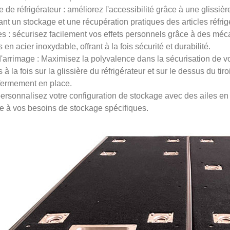
e de réfrigérateur : améliorez l'accessibilité grâce à une glissièr
nt un stockage et une récupération pratiques des articles réfrig
s : sécurisez facilement vos effets personnels grâce à des méc
 en acier inoxydable, offrant à la fois sécurité et durabilité.
d'arrimage : Maximisez la polyvalence dans la sécurisation de vo
 à la fois sur la glissière du réfrigérateur et sur le dessus du tir
 fermement en place.
personnalisez votre configuration de stockage avec des ailes en op
e à vos besoins de stockage spécifiques.