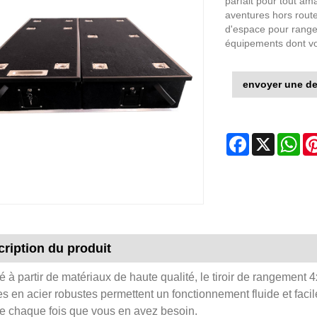
parfait pour tout ama
aventures hors route
d'espace pour ranger
équipements dont vo
envoyer une d
Facebook
X
Wh
ription du produit
 à partir de matériaux de haute qualité, le tiroir de rangement 4
res en acier robustes permettent un fonctionnement fluide et fac
e chaque fois que vous en avez besoin.