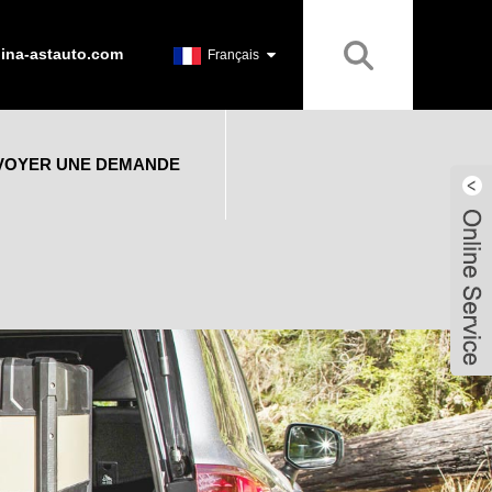
ina-astauto.com
Français
VOYER UNE DEMANDE