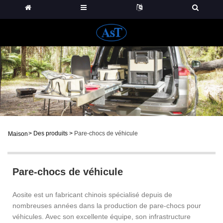
>
Des produits
>
Pare-chocs de véhicule
Maison
Pare-chocs de véhicule
Aosite est un fabricant chinois spécialisé depuis de
nombreuses années dans la production de pare-chocs pour
véhicules. Avec son excellente équipe, son infrastructure