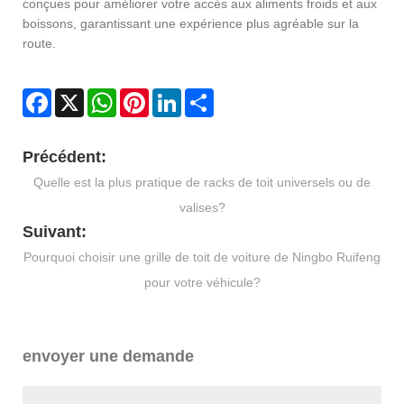
conçues pour améliorer votre accès aux aliments froids et aux
boissons, garantissant une expérience plus agréable sur la
route.
Facebook
X
WhatsApp
Pinterest
LinkedIn
Share
Précédent:
Quelle est la plus pratique de racks de toit universels ou de
valises?
Suivant:
Pourquoi choisir une grille de toit de voiture de Ningbo Ruifeng
pour votre véhicule?
envoyer une demande