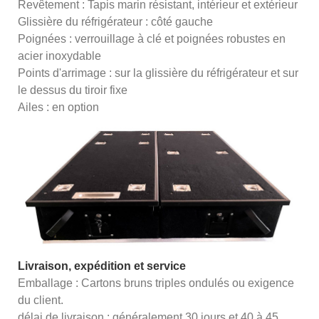
Revêtement : Tapis marin résistant, intérieur et extérieur
Glissière du réfrigérateur : côté gauche
Poignées : verrouillage à clé et poignées robustes en
acier inoxydable
Points d'arrimage : sur la glissière du réfrigérateur et sur
le dessus du tiroir fixe
Ailes : en option
Livraison, expédition et service
Emballage : Cartons bruns triples ondulés ou exigence
du client.
délai de livraison : généralement 30 jours et 40 à 45