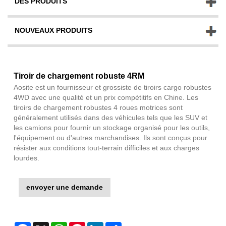
DES PRODUITS
NOUVEAUX PRODUITS
Tiroir de chargement robuste 4RM
Aosite est un fournisseur et grossiste de tiroirs cargo robustes
4WD avec une qualité et un prix compétitifs en Chine. Les
tiroirs de chargement robustes 4 roues motrices sont
généralement utilisés dans des véhicules tels que les SUV et
les camions pour fournir un stockage organisé pour les outils,
l'équipement ou d'autres marchandises. Ils sont conçus pour
résister aux conditions tout-terrain difficiles et aux charges
lourdes.
envoyer une demande
Facebook
X
WhatsApp
Pinterest
LinkedIn
Share