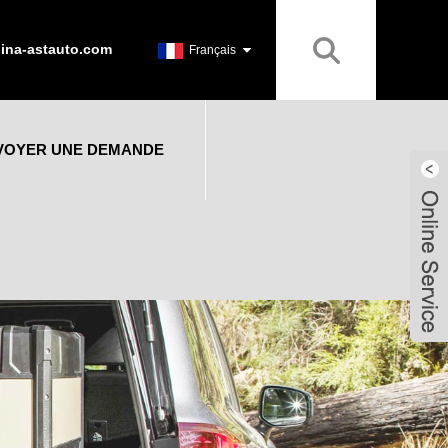
ina-astauto.com
Français
VOYER UNE DEMANDE