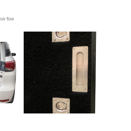
oir fixe