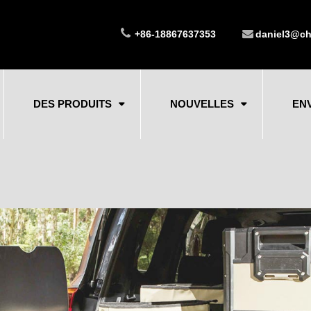
+86-18867637353
daniel3@ch
DES PRODUITS
NOUVELLES
EN