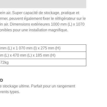
ein air. Super capacité de stockage, pratique et
fermer, peuvent également fixer le réfrigérateur sur le
lein air. Dimensions extérieures 1000 mm (L) x 1070
onibles pour une installation magnifique.
 mm (L) x 1 070 mm (l) x 275 mm (H)
m (L) x 470 mm (L) x 185 mm (H)
~72kg
WD
de stockage ultime. Parfait pour un rangement
érents types.