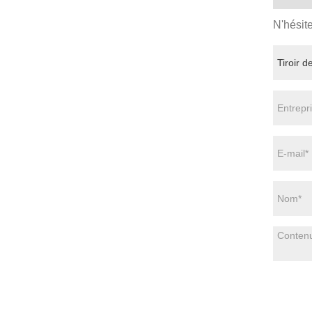
N'hésit