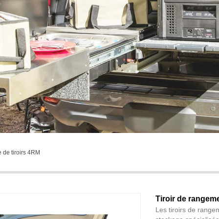
 de tiroirs 4RM
Tiroir de range
Les tiroirs de range