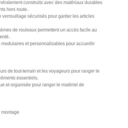
généralement construits avec des matériaux durables
ts hors route.
 verrouillage sécurisés pour garder les articles
stèmes de rouleaux permettent un accès facile au
enté.
ns modulaires et personnalisables pour accueillir
eurs de tout-terrain et les voyageurs pour ranger le
éléments essentiels.
ique et organisée pour ranger le matériel de
de montage