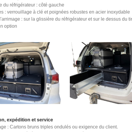
e du réfrigérateur : côté gauche
s : verrouillage à clé et poignées robustes en acier inoxydable
'arrimage : sur la glissière du réfrigérateur et sur le dessus du tir
en option
on, expédition et service
ge : Cartons bruns triples ondulés ou exigence du client.