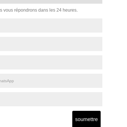
us vous répondrons dans les 24 heures.
soumettre